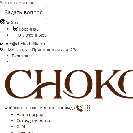
Заказать звонок
Задать вопрос
Войти
Корзина
0
Отложенные
0
info@chokodelika.ru
г. Москва, ул. Прянишникова, д. 23а
Вконтакте
Фабрика эксклюзивного шоколада
Наши награды
Сотрудничество
СТМ
Новости