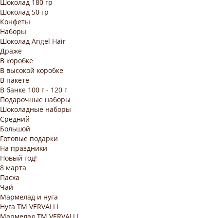
Шоколад 180 гр
Шоколад 50 гр
Конфеты
Наборы
Шоколад Angel Hair
Драже
В коробке
В высокой коробке
В пакете
В банке 100 г - 120 г
Подарочные наборы
Шоколадные наборы
Средний
Большой
Готовые подарки
На праздники
Новый год!
8 марта
Пасха
Чай
Мармелад и нуга
Нуга ТМ VERVALLI
Мармелад ТМ VERVALLI