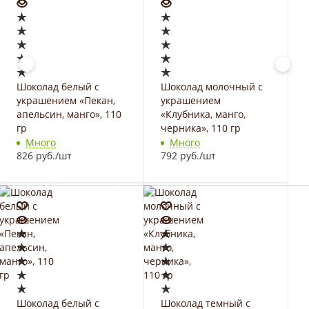
Шоколад белый с
Шоколад молочный с
украшением «Пекан,
украшением
апельсин, манго», 110
«Клубника, манго,
гр
черника», 110 гр
Много
Много
826 руб.
/шт
792 руб.
/шт
Шоколад белый с
Шоколад темный с