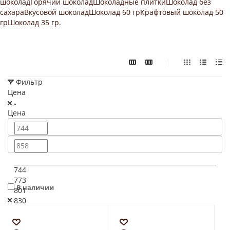
шоколад
Горячий шоколад
Шоколадные плитки
Шоколад без
сахара
Вкусовой шоколад
Шоколад 60 гр
Крафтовый шоколад 50
гр
Шоколад 35 гр.
Фильтр
Цена
Цена
744
773
В наличии
801
830
858