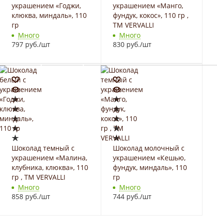
украшением «Годжи,
украшением «Манго,
клюква, миндаль», 110
фундук, кокос», 110 гр ,
гр
ТМ VERVALLI
Много
Много
797 руб.
/шт
830 руб.
/шт
Шоколад темный с
Шоколад молочный с
украшением «Малина,
украшением «Кешью,
клубника, клюква», 110
фундук, миндаль», 110
гр , ТМ VERVALLI
гр
Много
Много
858 руб.
/шт
744 руб.
/шт