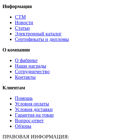
Информация
СТМ
Новости
Статьи
Электронный каталог
Сертификаты и дипломы
О компании
О фабрике
Наши награды
Сотрудничество
Контакты
Клиентам
Помощь
Условия оплаты
Условия доставки
Гарантия на товар
Вопрос-ответ
Обзоры
ПРАВОВАЯ ИНФОРМАЦИЯ: