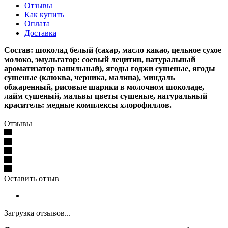
Отзывы
Как купить
Оплата
Доставка
Состав: шоколад белый (сахар, масло какао, цельное сухое
молоко, эмульгатор: соевый лецитин, натуральный
ароматизатор ванильный), ягоды годжи сушеные, ягоды
сушеные (клюква, черника, малина), миндаль
обжаренный, рисовые шарики в молочном шоколаде,
лайм сушеный, мальвы цветы сушеные, натуральный
краситель: медные комплексы хлорофиллов.
Отзывы
Оставить отзыв
Загрузка отзывов...