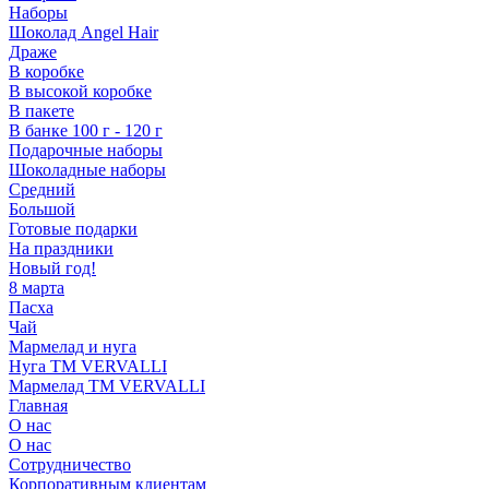
Наборы
Шоколад Angel Hair
Драже
В коробке
В высокой коробке
В пакете
В банке 100 г - 120 г
Подарочные наборы
Шоколадные наборы
Средний
Большой
Готовые подарки
На праздники
Новый год!
8 марта
Пасха
Чай
Мармелад и нуга
Нуга ТМ VERVALLI
Мармелад ТМ VERVALLI
Главная
О нас
О нас
Сотрудничество
Корпоративным клиентам