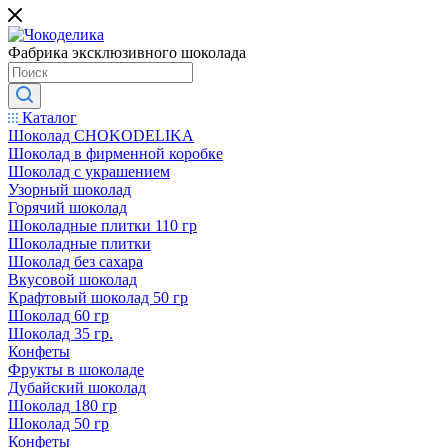
Фабрика эксклюзивного шоколада
Каталог
Шоколад CHOKODELIKA
Шоколад в фирменной коробке
Шоколад с украшением
Узорный шоколад
Горячий шоколад
Шоколадные плитки 110 гр
Шоколадные плитки
Шоколад без сахара
Вкусовой шоколад
Крафтовый шоколад 50 гр
Шоколад 60 гр
Шоколад 35 гр.
Конфеты
Фрукты в шоколаде
Дубайский шоколад
Шоколад 180 гр
Шоколад 50 гр
Конфеты