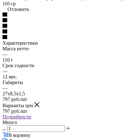
110 гр
Отложить
Характеристики
Масса нетто
—
110 г
Срок годности
—
12 мес.
Габариты
—
27х8,5х1,5
797
руб.
/шт
Варианты цен
797
руб.
/шт
Подробности
Много
В корзину