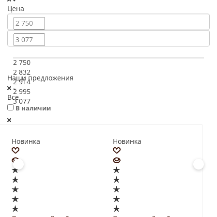
Цена
2 750
2 832
Наши предложения
2 914
2 995
Все
3 077
В наличии
Новинка
Новинка