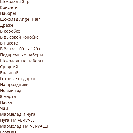
Шоколад 50 гр
Конфеты
Наборы
Шоколад Angel Hair
Драже
В коробке
В высокой коробке
В пакете
В банке 100 г - 120 г
Подарочные наборы
Шоколадные наборы
Средний
Большой
Готовые подарки
На праздники
Новый год!
8 марта
Пасха
Чай
Мармелад и нуга
Нуга ТМ VERVALLI
Мармелад ТМ VERVALLI
Главная