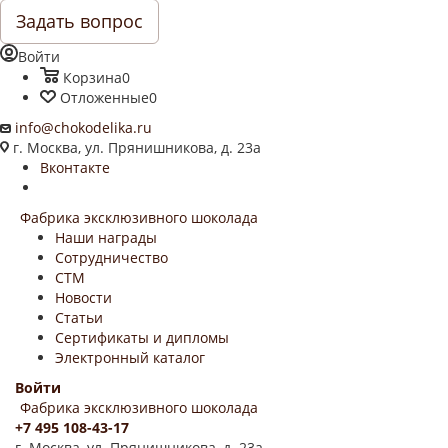
Задать вопрос
Войти
Корзина
0
Отложенные
0
info@chokodelika.ru
г. Москва, ул. Прянишникова, д. 23а
Вконтакте
Фабрика эксклюзивного шоколада
Наши награды
Сотрудничество
СТМ
Новости
Статьи
Сертификаты и дипломы
Электронный каталог
Войти
Фабрика эксклюзивного шоколада
+7 495 108-43-17
г. Москва, ул. Прянишникова, д. 23а