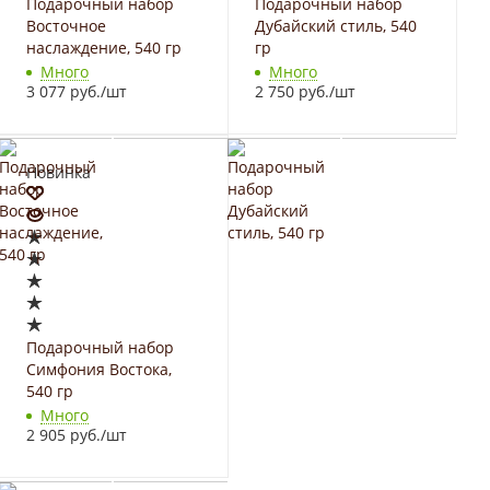
Подарочный набор
Подарочный набор
Восточное
Дубайский стиль, 540
наслаждение, 540 гр
гр
Много
Много
3 077 руб.
/шт
2 750 руб.
/шт
Новинка
Подарочный набор
Симфония Востока,
540 гр
Много
2 905 руб.
/шт