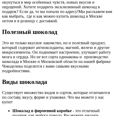
окунуться в мир особенных чувств, новых вкусов и
ощущений. Хотите подарить эксклюзивный шоколад в
подарок? Если да, то вы попали по адресу!Мы расскажем вам
как выбрать, где и как можно купить шоколад в Москве
оптом и в розницу с доставкой.
Полезный шоколад
Это не только вкусное лакомство, но и полезный продукт,
который содержит антиоксиданты, магний, железо и другие
микроэлементы. Он поднимает настроение, улучшает работу
мозга и сердца. Но не все сорта одинаковы и производство
шоколада в Москве и Московской области на нашей фабрике
Чокоделика поделится с вами самыми вкусными
подробностями.
Виды шоколада
Существует множество видов и сортов, которые отличаются
по составу, вкусу, форме и упаковке. Что вы можете у нас
купит
Шоколад в фирменной коробке
- это отличный
подарок для любого повода. Вы можете заказать