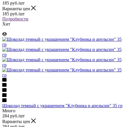
185 руб.
/шт
Варианты цен
185 руб.
/шт
Подробности
Хит
Шоколад темный с украшением "Клубника и апельсин" 35 гр
Много
284 руб.
/шт
Варианты цен
284 руб.
/шт