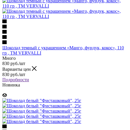
Шоколад темный с украшением «Манго, фундук, кокос», 110
гр , ТМ VERVALLI
Много
830 руб.
/шт
Варианты цен
830 руб.
/шт
Подробности
Новинка