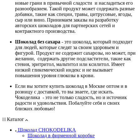
новые грани в привычной сладости и насладиться его
разнообразием. Такой продукт может содержать разные
добавки, такие как специи, травы, цитрусовые, ягоды,
сыр или вино. Принимаем заказы на разработку
авторских шоколадов для партнерских сетей и
контрактного производства.
Шоколад без сахара
- это шоколад, который подходит
для людей, которые следят за своим здоровьем и
фигурой. Продукт не содержит сахарозы, но может, при
желании, содержать другие подсластители, такие как
стевия, эритритол, мальтитол или ксилитол. Имеет
низкий гликемический индекс и не вызывает
повышения уровня глюкозы в крови.
Если вы хотите купить шоколад в Москве оптом и в
розницу с доставкой, то вы знаете, где искать.
Чокоделика - это не только сладость, но и источник
радости и удовольствия. Побалуйте себя и своих
близких любовью!
Каталог
Шоколад CHOKODELIKA
Шоколад в фирменной коробке