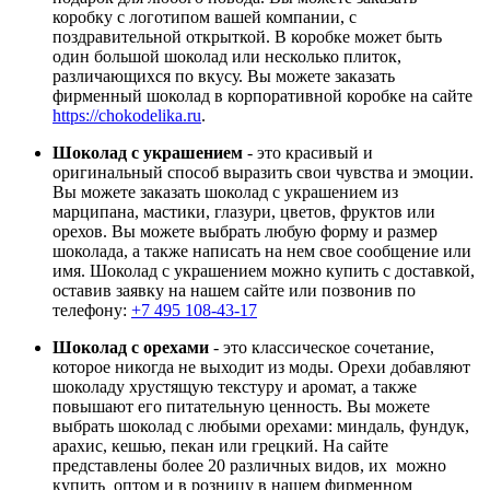
коробку с логотипом вашей компании, с
поздравительной открыткой. В коробке может быть
один большой шоколад или несколько плиток,
различающихся по вкусу. Вы можете заказать
фирменный шоколад в корпоративной коробке на сайте
https://chokodelika.ru
.
Шоколад с украшением
- это красивый и
оригинальный способ выразить свои чувства и эмоции.
Вы можете заказать шоколад с украшением из
марципана, мастики, глазури, цветов, фруктов или
орехов. Вы можете выбрать любую форму и размер
шоколада, а также написать на нем свое сообщение или
имя. Шоколад с украшением можно купить с доставкой,
оставив заявку на нашем сайте или позвонив по
телефону:
+7 495 108-43-17
Шоколад с орехами
- это классическое сочетание,
которое никогда не выходит из моды. Орехи добавляют
шоколаду хрустящую текстуру и аромат, а также
повышают его питательную ценность. Вы можете
выбрать шоколад с любыми орехами: миндаль, фундук,
арахис, кешью, пекан или грецкий. На сайте
представлены более 20 различных видов, их можно
купить оптом и в розницу в нашем фирменном