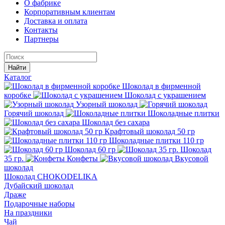
О фабрике
Корпоративным клиентам
Доставка и оплата
Контакты
Партнеры
Найти
Каталог
Шоколад в фирменной
коробке
Шоколад с украшением
Узорный шоколад
Горячий шоколад
Шоколадные плитки
Шоколад без сахара
Крафтовый шоколад 50 гр
Шоколадные плитки 110 гр
Шоколад 60 гр
Шоколад
35 гр.
Конфеты
Вкусовой
шоколад
Шоколад CHOKODELIKA
Дубайский шоколад
Драже
Подарочные наборы
На праздники
Чай