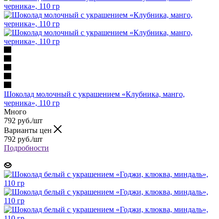
Шоколад молочный с украшением «Клубника, манго,
черника», 110 гр
Много
792 руб.
/шт
Варианты цен
792 руб.
/шт
Подробности