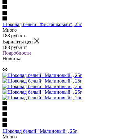
Шоколад белый "Фисташковый", 25г
Много
188 руб.
/шт
Варианты цен
188 руб.
/шт
Подробности
Новинка
Шоколад белый "Малиновый", 25г
Много