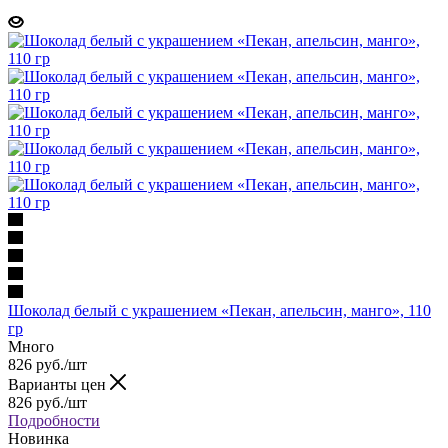
Шоколад белый с украшением «Пекан, апельсин, манго», 110
гр
Много
826 руб.
/шт
Варианты цен
826 руб.
/шт
Подробности
Новинка