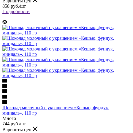
Варианты цен
858 руб.
/шт
Подробности
Шоколад молочный с украшением «Кешью, фундук,
миндаль», 110 гр
Много
744 руб.
/шт
Варианты цен