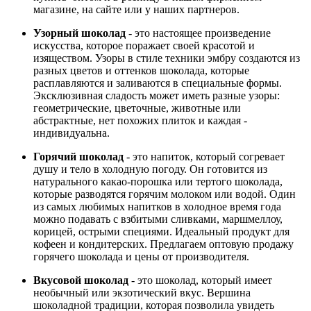
магазине, на сайте или у наших партнеров.
Узорный шоколад
- это настоящее произведение
искусства, которое поражает своей красотой и
изяществом. Узоры в стиле техники эмбру создаются из
разных цветов и оттенков шоколада, которые
расплавляются и заливаются в специальные формы.
Эксклюзивная сладость может иметь разные узоры:
геометрические, цветочные, животные или
абстрактные, нет похожих плиток и каждая -
индивидуальна.
Горячий шоколад
- это напиток, который согревает
душу и тело в холодную погоду. Он готовится из
натурального какао-порошка или тертого шоколада,
которые разводятся горячим молоком или водой. Один
из самых любимых напитков в холодное время года
можно подавать с взбитыми сливками, маршмеллоу,
корицей, острыми специями. Идеальный продукт для
кофеен и кондитерских. Предлагаем оптовую продажу
горячего шоколада и цены от производителя.
Вкусовой шоколад
- это шоколад, который имеет
необычный или экзотический вкус. Вершина
шоколадной традиции, которая позволила увидеть