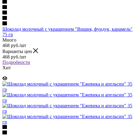
Шоколад молочный с украшением "Вишня, фундук, карамель"
75 гр
Много
468 руб.
/шт
Варианты цен
468 руб.
/шт
Подробности
Хит