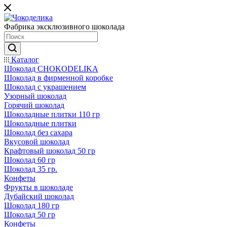
Фабрика эксклюзивного шоколада
Каталог
Шоколад CHOKODELIKA
Шоколад в фирменной коробке
Шоколад с украшением
Узорный шоколад
Горячий шоколад
Шоколадные плитки 110 гр
Шоколадные плитки
Шоколад без сахара
Вкусовой шоколад
Крафтовый шоколад 50 гр
Шоколад 60 гр
Шоколад 35 гр.
Конфеты
Фрукты в шоколаде
Дубайский шоколад
Шоколад 180 гр
Шоколад 50 гр
Конфеты