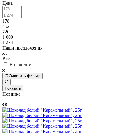
Цена
178
452
726
1 000
1 274
Наши предложения
Все
В наличии
Очистить фильтр
Показать
Новинка