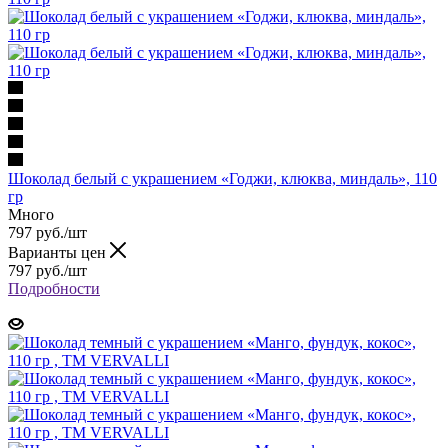
Шоколад белый с украшением «Годжи, клюква, миндаль», 110
гр
Много
797 руб.
/шт
Варианты цен
797 руб.
/шт
Подробности