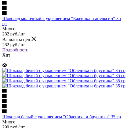
Шоколад молочный с украшением "Ежевика и апельсин" 35
гр
Много
282 руб.
/шт
Варианты цен
282 руб.
/шт
Подробности
Хит
Шоколад белый с украшением "Облепиха и брусника" 35 гр
Много
299 руб.
/шт