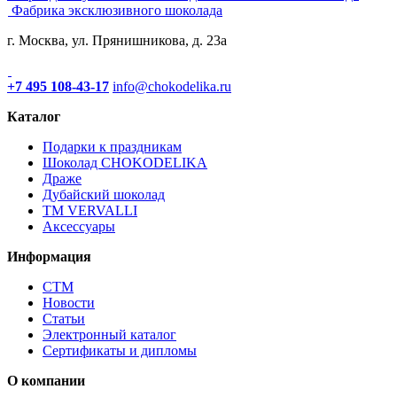
Фабрика эксклюзивного шоколада
г. Москва, ул. Прянишникова, д. 23а
+7 495 108-43-17
info@chokodelika.ru
Каталог
Подарки к праздникам
Шоколад CHOKODELIKA
Драже
Дубайский шоколад
ТМ VERVALLI
Аксессуары
Информация
СТМ
Новости
Статьи
Электронный каталог
Сертификаты и дипломы
О компании