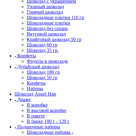
Шоколад с украшением
Узорный шоколад
Горячий шоколад
Шоколадные плитки 110 гр
Шоколадные плитки
Шоколад без сахара
Вкусовой шоколад
Крафтовый шоколад 50 гр
Шоколад 60 гр
Шоколад 35 гр.
Конфеты
Фрукты в шоколаде
Дубайский шоколад
Шоколад 180 гр
Шоколад 50 гр
Конфеты
Наборы
Шоколад Angel Hair
Драже
В коробке
В высокой коробке
В пакете
В банке 100 г - 120 г
Подарочные наборы
Шоколадные наборы