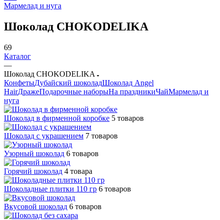
Мармелад и нуга
Шоколад CHOKODELIKA
69
Каталог
—
Шоколад CHOKODELIKA
Конфеты
Дубайский шоколад
Шоколад Angel
Hair
Драже
Подарочные наборы
На праздники
Чай
Мармелад и
нуга
Шоколад в фирменной коробке
5 товаров
Шоколад с украшением
7 товаров
Узорный шоколад
6 товаров
Горячий шоколад
4 товара
Шоколадные плитки 110 гр
6 товаров
Вкусовой шоколад
6 товаров