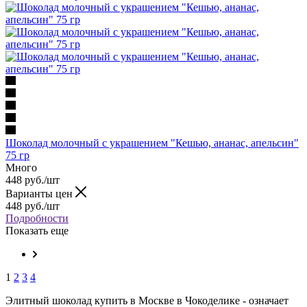
Шоколад молочный с украшением "Кешью, ананас, апельсин"
75 гр
Много
448 руб.
/шт
Варианты цен
448 руб.
/шт
Подробности
Показать еще
1
2
3
4
Элитный шоколад купить в Москве в Чокоделике - означает