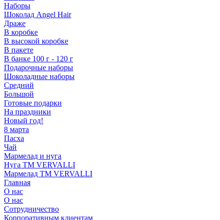
Наборы
Шоколад Angel Hair
Драже
В коробке
В высокой коробке
В пакете
В банке 100 г - 120 г
Подарочные наборы
Шоколадные наборы
Средний
Большой
Готовые подарки
На праздники
Новый год!
8 марта
Пасха
Чай
Мармелад и нуга
Нуга ТМ VERVALLI
Мармелад ТМ VERVALLI
Главная
О нас
О нас
Сотрудничество
Корпоративным клиентам