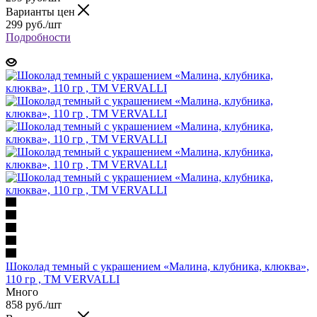
Варианты цен
299 руб.
/шт
Подробности
Шоколад темный с украшением «Малина, клубника, клюква»,
110 гр , ТМ VERVALLI
Много
858 руб.
/шт