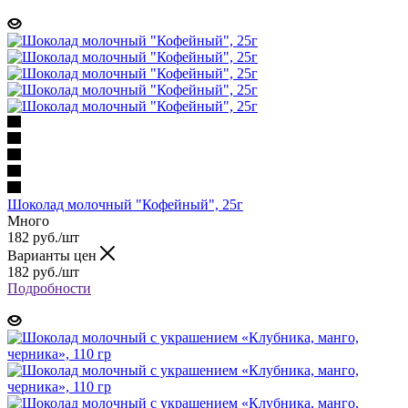
Шоколад молочный "Кофейный", 25г
Много
182 руб.
/шт
Варианты цен
182 руб.
/шт
Подробности