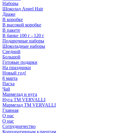
Наборы
Шоколад Angel Hair
Драже
В коробке
В высокой коробке
В пакете
В банке 100 г - 120 г
Подарочные наборы
Шоколадные наборы
Средний
Большой
Готовые подарки
На праздники
Новый год!
8 марта
Пасха
Чай
Мармелад и нуга
Нуга ТМ VERVALLI
Мармелад ТМ VERVALLI
Главная
О нас
О нас
Сотрудничество
Корпоративным клиентам