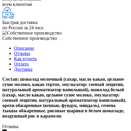
всем клиентам
Быстрая доставка
по России за 24 часа
Собственное производство
Описание
Отзывы
Как купить
Оплата
Доставка
Состав: шоколад молочный (сахар, масло какао, цельное
сухое молоко, какао тертое, эмульгатор: соевый лецитин,
натуральный ароматизатор ванильный), шоколад белый
(сахар, масло какао, цельное сухое молоко, эмульгатор:
соевый лецитин, натуральный ароматизатор ванильный),
орехи обжаренные (кешью, фундук, миндаль), семена
тыквы обжаренные, рисовые шарики в белом шоколаде,
воздушный рис в карамели.
Отзывы