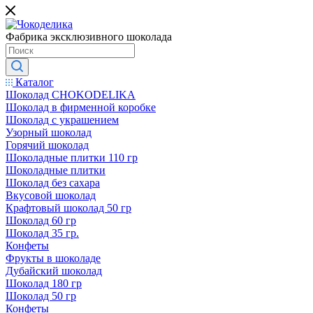
Фабрика эксклюзивного шоколада
Каталог
Шоколад CHOKODELIKA
Шоколад в фирменной коробке
Шоколад с украшением
Узорный шоколад
Горячий шоколад
Шоколадные плитки 110 гр
Шоколадные плитки
Шоколад без сахара
Вкусовой шоколад
Крафтовый шоколад 50 гр
Шоколад 60 гр
Шоколад 35 гр.
Конфеты
Фрукты в шоколаде
Дубайский шоколад
Шоколад 180 гр
Шоколад 50 гр
Конфеты