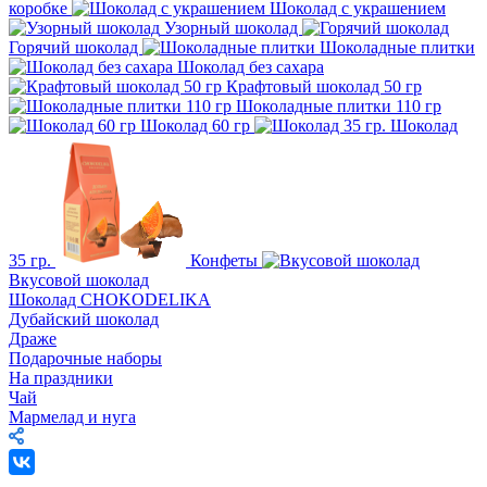
коробке
Шоколад с украшением
Узорный шоколад
Горячий шоколад
Шоколадные плитки
Шоколад без сахара
Крафтовый шоколад 50 гр
Шоколадные плитки 110 гр
Шоколад 60 гр
Шоколад
35 гр.
Конфеты
Вкусовой шоколад
Шоколад CHOKODELIKA
Дубайский шоколад
Драже
Подарочные наборы
На праздники
Чай
Мармелад и нуга