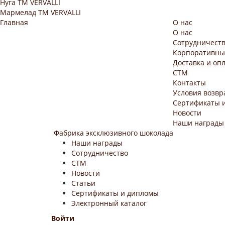
Нуга ТМ VERVALLI
Мармелад ТМ VERVALLI
Главная
О нас
О нас
Сотрудничест
Корпоративны
Доставка и оп
СТМ
Контакты
Условия возвр
Сертификаты 
Новости
Наши награды
Фабрика эксклюзивного шоколада
Наши награды
Сотрудничество
СТМ
Новости
Статьи
Сертификаты и дипломы
Электронный каталог
Войти