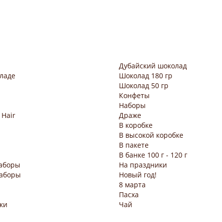
Дубайский шоколад
ладе
Шоколад 180 гр
Шоколад 50 гр
Конфеты
Наборы
 Hair
Драже
В коробке
В высокой коробке
В пакете
В банке 100 г - 120 г
аборы
На праздники
аборы
Новый год!
8 марта
Пасха
ки
Чай