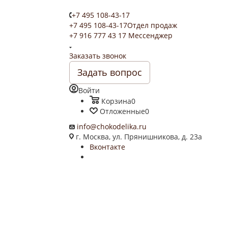
+7 495 108-43-17
+7 495 108-43-17
Отдел продаж
+7 916 777 43 17
Мессенджер
Заказать звонок
Задать вопрос
Войти
Корзина
0
Отложенные
0
info@chokodelika.ru
г. Москва, ул. Прянишникова, д. 23а
Вконтакте