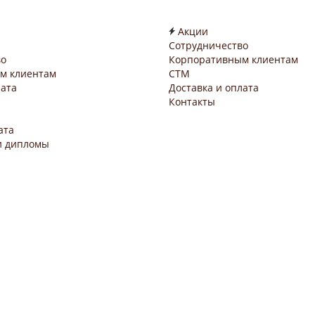
Акции
Сотрудничество
во
Корпоративным клиентам
м клиентам
СТМ
лата
Доставка и оплата
Контакты
ата
и дипломы