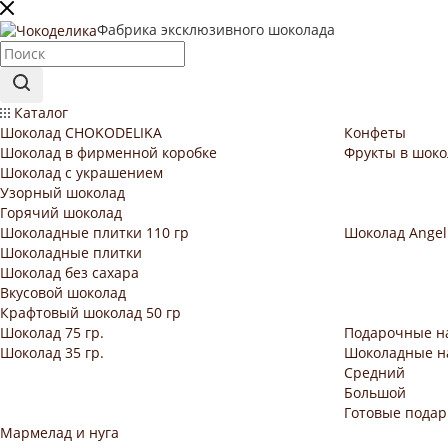
Фабрика эксклюзивного шоколада
Каталог
Шоколад CHOKODELIKA
Конфеты
Шоколад в фирменной коробке
Фрукты в шоко
Шоколад с украшением
Узорный шоколад
Горячий шоколад
Шоколадные плитки 110 гр
Шоколад Angel
Шоколадные плитки
Шоколад без сахара
Вкусовой шоколад
Крафтовый шоколад 50 гр
Шоколад 75 гр.
Подарочные н
Шоколад 35 гр.
Шоколадные н
Средний
Большой
Готовые подар
Мармелад и нуга