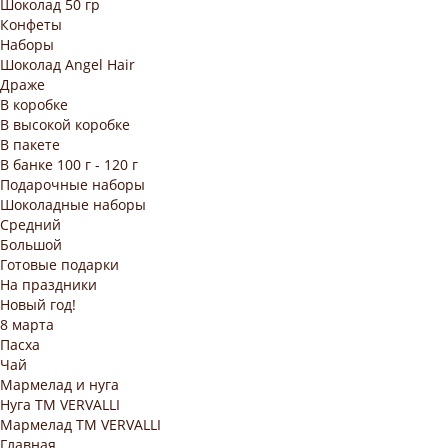
Шоколад 50 гр
Конфеты
Наборы
Шоколад Angel Hair
Драже
В коробке
В высокой коробке
В пакете
В банке 100 г - 120 г
Подарочные наборы
Шоколадные наборы
Средний
Большой
Готовые подарки
На праздники
Новый год!
8 марта
Пасха
Чай
Мармелад и нуга
Нуга ТМ VERVALLI
Мармелад ТМ VERVALLI
Главная