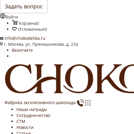
Задать вопрос
Войти
Корзина
0
Отложенные
0
info@chokodelika.ru
г. Москва, ул. Прянишникова, д. 23а
Вконтакте
Фабрика эксклюзивного шоколада
Наши награды
Сотрудничество
СТМ
Новости
Статьи