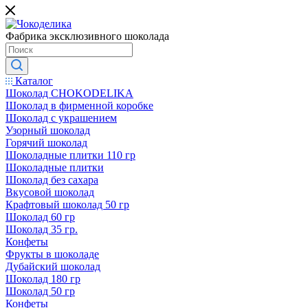
Фабрика эксклюзивного шоколада
Каталог
Шоколад CHOKODELIKA
Шоколад в фирменной коробке
Шоколад с украшением
Узорный шоколад
Горячий шоколад
Шоколадные плитки 110 гр
Шоколадные плитки
Шоколад без сахара
Вкусовой шоколад
Крафтовый шоколад 50 гр
Шоколад 60 гр
Шоколад 35 гр.
Конфеты
Фрукты в шоколаде
Дубайский шоколад
Шоколад 180 гр
Шоколад 50 гр
Конфеты