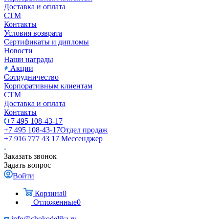
Доставка и оплата
СТМ
Контакты
Условия возврата
Сертификаты и дипломы
Новости
Наши награды
Акции
Сотрудничество
Корпоративным клиентам
СТМ
Доставка и оплата
Контакты
+7 495 108-43-17
+7 495 108-43-17
Отдел продаж
+7 916 777 43 17
Мессенджер
Заказать звонок
Задать вопрос
Войти
Корзина
0
Отложенные
0
info@chokodelika.ru