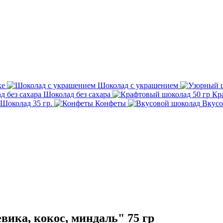
ке
Шоколад с украшением
Шоколад без сахара
Кр
Шоколад 35 гр.
Конфеты
Вкусо
ика, кокос, миндаль" 75 гр