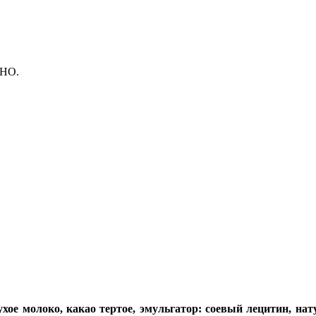
ТНО.
ухое молоко, какао тертое, эмульгатор: соевый лецитин, н