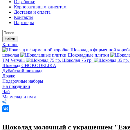
О фабрике
Корпоративным клиентам
Доставка и оплата
Контакты
Партнеры
Найти
Каталог
Шоколад в фирменной короб
шоколад
Шоколадные плитки
TM Vervalli
Шоколад 75 гр.
Шоколад CHOKODELIKA
Дубайский шоколад
Драже
Подарочные наборы
На праздники
Чай
Мармелад и нуга
Шоколад молочный с украшением "Ежев