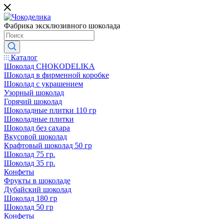
Фабрика эксклюзивного шоколада
Каталог
Шоколад CHOKODELIKA
Шоколад в фирменной коробке
Шоколад с украшением
Узорный шоколад
Горячий шоколад
Шоколадные плитки 110 гр
Шоколадные плитки
Шоколад без сахара
Вкусовой шоколад
Крафтовый шоколад 50 гр
Шоколад 75 гр.
Шоколад 35 гр.
Конфеты
Фрукты в шоколаде
Дубайский шоколад
Шоколад 180 гр
Шоколад 50 гр
Конфеты