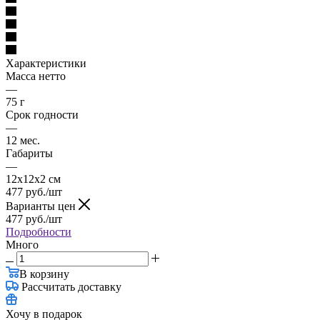
Характеристики
Масса нетто
—
75 г
Срок годности
—
12 мес.
Габариты
—
12х12х2 см
477
руб.
/шт
Варианты цен
477
руб.
/шт
Подробности
Много
В корзину
Рассчитать доставку
Хочу в подарок