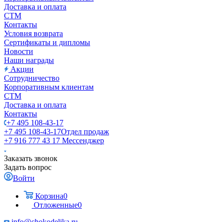
Доставка и оплата
СТМ
Контакты
Условия возврата
Сертификаты и дипломы
Новости
Наши награды
Акции
Сотрудничество
Корпоративным клиентам
СТМ
Доставка и оплата
Контакты
+7 495 108-43-17
+7 495 108-43-17
Отдел продаж
+7 916 777 43 17
Мессенджер
Заказать звонок
Задать вопрос
Войти
Корзина
0
Отложенные
0
info@chokodelika.ru