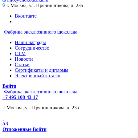
г. Москва, ул. Прянишникова, д. 23а
Вконтакте
Фабрика эксклюзивного шоколада
Наши награды
Сотрудничество
СТМ
Новости
Статьи
Сертификаты и дипломы
Электронный каталог
Войти
Фабрика эксклюзивного шоколада
+7 495 108-43-17
г. Москва, ул. Прянишникова, д. 23а
(0)
Отложенные
Войти