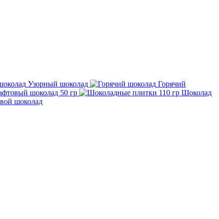
Узорный шоколад
Горячий
афтовый шоколад 50 гр
Шоколад
вой шоколад