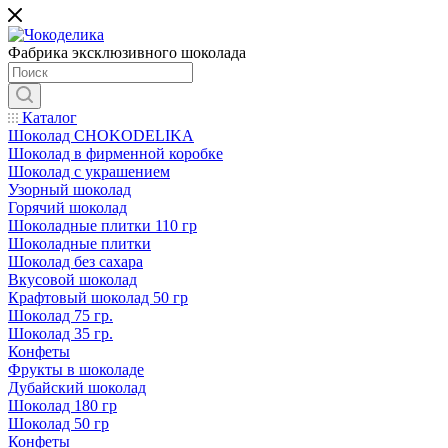
Фабрика эксклюзивного шоколада
Каталог
Шоколад CHOKODELIKA
Шоколад в фирменной коробке
Шоколад с украшением
Узорный шоколад
Горячий шоколад
Шоколадные плитки 110 гр
Шоколадные плитки
Шоколад без сахара
Вкусовой шоколад
Крафтовый шоколад 50 гр
Шоколад 75 гр.
Шоколад 35 гр.
Конфеты
Фрукты в шоколаде
Дубайский шоколад
Шоколад 180 гр
Шоколад 50 гр
Конфеты