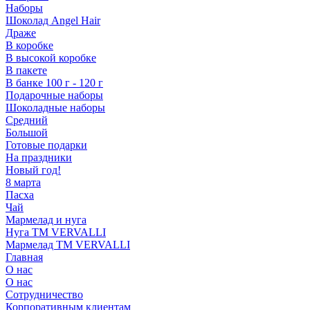
Наборы
Шоколад Angel Hair
Драже
В коробке
В высокой коробке
В пакете
В банке 100 г - 120 г
Подарочные наборы
Шоколадные наборы
Средний
Большой
Готовые подарки
На праздники
Новый год!
8 марта
Пасха
Чай
Мармелад и нуга
Нуга ТМ VERVALLI
Мармелад ТМ VERVALLI
Главная
О нас
О нас
Сотрудничество
Корпоративным клиентам