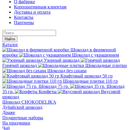
О фабрике
Корпоративным клиентам
Доставка и оплата
Контакты
Партнеры
Найти
Каталог
Шоколад в фирменной
коробке
Шоколад с украшением
Узорный шоколад
Горячий шоколад
Шоколадные плитки
Шоколад без сахара
Крафтовый шоколад 50 гр
Шоколадные плитки 110 гр
Шоколад 75 гр.
Шоколад
35 гр.
Конфеты
Вкусовой
шоколад
Шоколад CHOKODELIKA
Дубайский шоколад
Драже
Подарочные наборы
На праздники
Чай