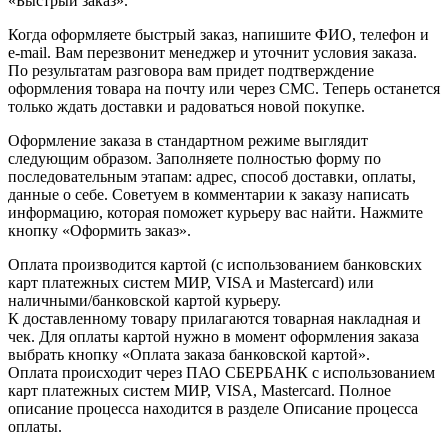
«Быстрый заказ».
Когда оформляете быстрый заказ, напишите ФИО, телефон и
e-mail. Вам перезвонит менеджер и уточнит условия заказа.
По результатам разговора вам придет подтверждение
оформления товара на почту или через СМС. Теперь останется
только ждать доставки и радоваться новой покупке.
Оформление заказа в стандартном режиме выглядит
следующим образом. Заполняете полностью форму по
последовательным этапам: адрес, способ доставки, оплаты,
данные о себе. Советуем в комментарии к заказу написать
информацию, которая поможет курьеру вас найти. Нажмите
кнопку «Оформить заказ».
Оплата производится картой (с использованием банковских
карт платежных систем МИР, VISA и Mastercard) или
наличными/банковской картой курьеру.
К доставленному товару прилагаются товарная накладная и
чек. Для оплаты картой нужно в момент оформления заказа
выбрать кнопку «Оплата заказа банковской картой».
Оплата происходит через ПАО СБЕРБАНК с использованием
карт платежных систем МИР, VISA, Mastercard. Полное
описание процесса находится в разделе Описание процесса
оплаты.