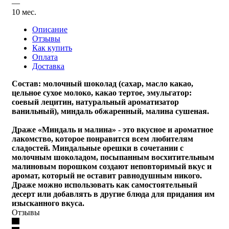
—
10 мес.
Описание
Отзывы
Как купить
Оплата
Доставка
Состав: молочный шоколад (сахар, масло какао,
цельное сухое молоко, какао тертое, эмульгатор:
соевый лецитин, натуральный ароматизатор
ванильный), миндаль обжаренный, малина сушеная.
Драже «Миндаль и малина» - это вкусное и ароматное
лакомство, которое понравится всем любителям
сладостей. Миндальные орешки в сочетании с
молочным шоколадом, посыпанным восхитительным
малиновым порошком создают неповторимый вкус и
аромат, который не оставит равнодушным никого.
Драже можно использовать как самостоятельный
десерт или добавлять в другие блюда для придания им
изысканного вкуса.
Отзывы