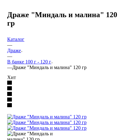
Драже "Миндаль и малина" 120
гр
Каталог
—
Драже
—
В банке 100 г - 120 г
—
Драже "Миндаль и малина" 120 гр
Хит