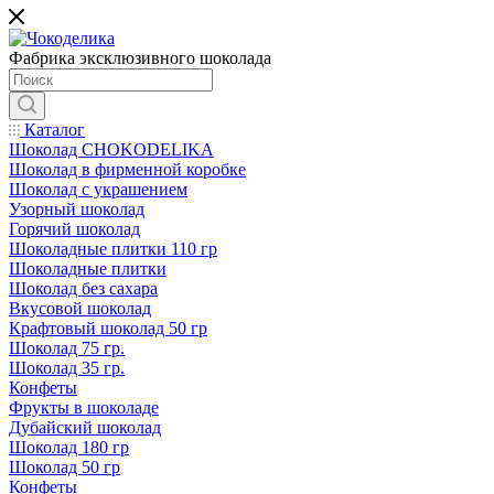
Фабрика эксклюзивного шоколада
Каталог
Шоколад CHOKODELIKA
Шоколад в фирменной коробке
Шоколад с украшением
Узорный шоколад
Горячий шоколад
Шоколадные плитки 110 гр
Шоколадные плитки
Шоколад без сахара
Вкусовой шоколад
Крафтовый шоколад 50 гр
Шоколад 75 гр.
Шоколад 35 гр.
Конфеты
Фрукты в шоколаде
Дубайский шоколад
Шоколад 180 гр
Шоколад 50 гр
Конфеты