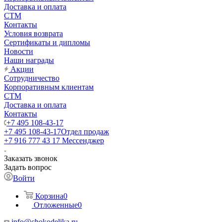
Доставка и оплата
СТМ
Контакты
Условия возврата
Сертификаты и дипломы
Новости
Наши награды
Акции
Сотрудничество
Корпоративным клиентам
СТМ
Доставка и оплата
Контакты
+7 495 108-43-17
+7 495 108-43-17
Отдел продаж
+7 916 777 43 17
Мессенджер
Заказать звонок
Задать вопрос
Войти
Корзина
0
Отложенные
0
info@chokodelika.ru