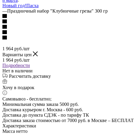
8 марта
Новый год!
Пасха
—
Праздничный набор "Клубничные грезы" 300 гр
1 964
руб.
/шт
Варианты цен
1 964
руб.
/шт
Подробности
Нет в наличии
Рассчитать доставку
Хочу в подарок
Самовывоз - бесплатно;
Минимальная сумма заказа 5000 руб.
Доставка курьером г. Москва - 600 руб.
Доставка до пункта СДЭК - по тарифу ТК
Доставка заказа стоимостью от 7000 руб. в Москве – БЕСПЛА
Характеристики
Масса нетто