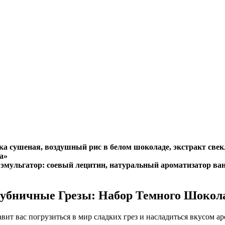
а сушеная, воздушный рис в белом шоколаде, экстракт свек
а»
о, эмульгатор: соевый лецитин, натуральный ароматизатор в
убничные Грезы: Набор Темного Шокол
вит вас погрузиться в мир сладких грез и насладиться вкусом а