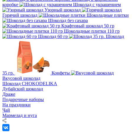
коробке
Шоколад с украшением
Узорный шоколад
Горячий шоколад
Шоколадные плитки
Шоколад без сахара
Крафтовый шоколад 50 гр
Шоколадные плитки 110 гр
Шоколад 60 гр
Шоколад
35 гр.
Конфеты
Вкусовой шоколад
Шоколад CHOKODELIKA
Дубайский шоколад
Драже
Подарочные наборы
На праздники
Чай
Мармелад и нуга