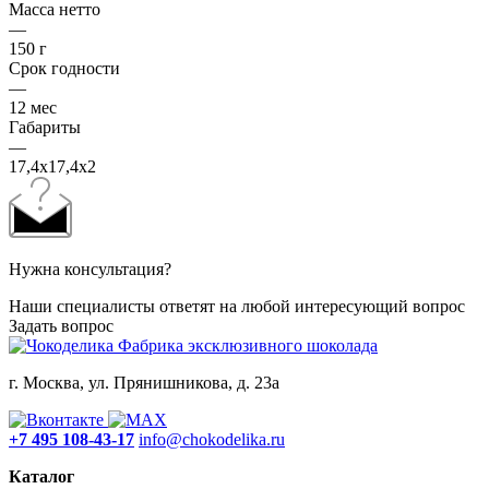
Масса нетто
—
150 г
Срок годности
—
12 мес
Габариты
—
17,4х17,4х2
Нужна консультация?
Наши специалисты ответят на любой интересующий вопрос
Задать вопрос
Фабрика эксклюзивного шоколада
г. Москва, ул. Прянишникова, д. 23а
+7 495 108-43-17
info@chokodelika.ru
Каталог