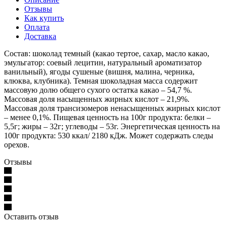
Отзывы
Как купить
Оплата
Доставка
Состав: шоколад темный (какао тертое, сахар, масло какао,
эмульгатор: соевый лецитин, натуральный ароматизатор
ванильный), ягоды сушеные (вишня, малина, черника,
клюква, клубника). Темная шоколадная масса содержит
массовую долю общего сухого остатка какао – 54,7 %.
Массовая доля насыщенных жирных кислот – 21,9%.
Массовая доля трансизомеров ненасыщенных жирных кислот
– менее 0,1%. Пищевая ценность на 100г продукта: белки –
5,5г; жиры – 32г; углеводы – 53г. Энергетическая ценность на
100г продукта: 530 ккал/ 2180 кДж. Может содержать следы
орехов.
Отзывы
Оставить отзыв