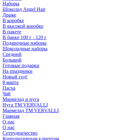
Наборы
Шоколад Angel Hair
Драже
В коробке
В высокой коробке
В пакете
В банке 100 г - 120 г
Подарочные наборы
Шоколадные наборы
Средний
Большой
Готовые подарки
На праздники
Новый год!
8 марта
Пасха
Чай
Мармелад и нуга
Нуга ТМ VERVALLI
Мармелад ТМ VERVALLI
Главная
О нас
О нас
Сотрудничество
Корпоративным клиентам