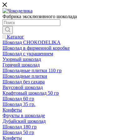
Фабрика эксклюзивного шоколада
Каталог
Шоколад CHOKODELIKA
Шоколад в фирменной коробке
Шоколад с украшением
Узорный шоколад
Горячий шоколад
Шоколадные плитки 110 гр
Шоколадные плитки
Шоколад без сахара
Вкусовой шоколад
Крафтовый шоколад 50 гр
Шоколад 60 гр
Шоколад 35 гр.
Конфеты
Фрукты в шоколаде
Дубайский шоколад
Шоколад 180 гр
Шоколад 50 гр
Конфеты