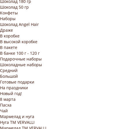
Шоколад 180 гр
Шоколад 50 гр
Конфеты
Наборы
Шоколад Angel Hair
Драже
В коробке
В высокой коробке
В пакете
В банке 100 г - 120 г
Подарочные наборы
Шоколадные наборы
Средний
Большой
Готовые подарки
На праздники
Новый год!
8 марта
Пасха
Чай
Мармелад и нуга
Нуга ТМ VERVALLI
Мармелад ТМ VERVALLI