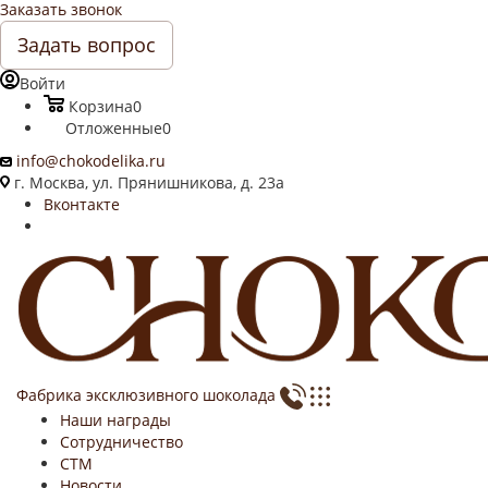
Заказать звонок
Задать вопрос
Войти
Корзина
0
Отложенные
0
info@chokodelika.ru
г. Москва, ул. Прянишникова, д. 23а
Вконтакте
Фабрика эксклюзивного шоколада
Наши награды
Сотрудничество
СТМ
Новости