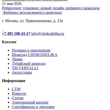
21 мая 2026
Ребрендинг упаковки: новый дизайн любимого шоколада
Фабрика эксклюзивного шоколада
г. Москва, ул. Прянишникова, д. 23а
+7 495 108-43-17
info@chokodelika.ru
Каталог
Подарки к праздникам
Шоколад CHOKODELIKA
Драже
Дубайский шоколад
ТМ VERVALLI
Аксессуары
Информация
СТМ
Новости
Статьи
Электронный каталог
Сертификаты и дипломы