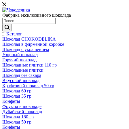
Фабрика эксклюзивного шоколада
Каталог
Шоколад CHOKODELIKA
Шоколад в фирменной коробке
Шоколад с украшением
Узорный шоколад
Горячий шоколад
Шоколадные плитки 110 гр
Шоколадные плитки
Шоколад без сахара
Вкусовой шоколад
Крафтовый шоколад 50 гр
Шоколад 60 гр
Шоколад 35 гр.
Конфеты
Фрукты в шоколаде
Дубайский шоколад
Шоколад 180 гр
Шоколад 50 гр
Конфеты