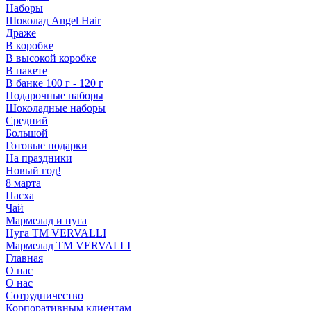
Наборы
Шоколад Angel Hair
Драже
В коробке
В высокой коробке
В пакете
В банке 100 г - 120 г
Подарочные наборы
Шоколадные наборы
Средний
Большой
Готовые подарки
На праздники
Новый год!
8 марта
Пасха
Чай
Мармелад и нуга
Нуга ТМ VERVALLI
Мармелад ТМ VERVALLI
Главная
О нас
О нас
Сотрудничество
Корпоративным клиентам