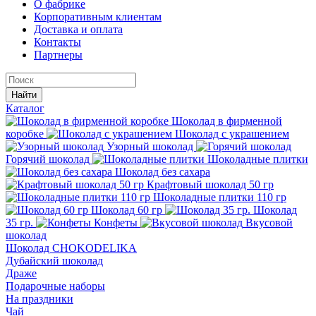
О фабрике
Корпоративным клиентам
Доставка и оплата
Контакты
Партнеры
Найти
Каталог
Шоколад в фирменной
коробке
Шоколад с украшением
Узорный шоколад
Горячий шоколад
Шоколадные плитки
Шоколад без сахара
Крафтовый шоколад 50 гр
Шоколадные плитки 110 гр
Шоколад 60 гр
Шоколад
35 гр.
Конфеты
Вкусовой
шоколад
Шоколад CHOKODELIKA
Дубайский шоколад
Драже
Подарочные наборы
На праздники
Чай