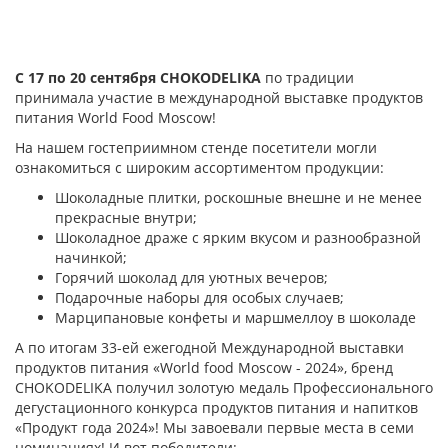
С 17 по 20 сентября CHOKODELIKA
по традиции
принимала участие в международной выставке продуктов
питания World Food Moscow!
На нашем гостеприимном стенде посетители могли
ознакомиться с широким ассортиментом продукции:
Шоколадные плитки, роскошные внешне и не менее
прекрасные внутри;
Шоколадное драже с ярким вкусом и разнообразной
начинкой;
Горячий шоколад для уютных вечеров;
Подарочные наборы для особых случаев;
Марципановые конфеты и маршмеллоу в шоколаде
А по итогам 33-ей ежегодной Международной выставки
продуктов питания «World food Moscow - 2024», бренд
CHOKODELIKA получил золотую медаль Профессионального
дегустационного конкурса продуктов питания и напитков
«Продукт года 2024»! Мы завоевали первые места в семи
номинациях! И вот победители: