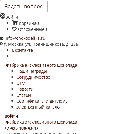
Задать вопрос
Войти
Корзина
0
Отложенные
0
info@chokodelika.ru
г. Москва, ул. Прянишникова, д. 23а
Вконтакте
Фабрика эксклюзивного шоколада
Наши награды
Сотрудничество
СТМ
Новости
Статьи
Сертификаты и дипломы
Электронный каталог
Войти
Фабрика эксклюзивного шоколада
+7 495 108-43-17
г. Москва, ул. Прянишникова, д. 23а