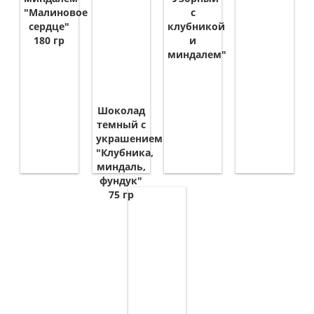
"Малиновое
с
сердце"
клубникой
180 гр
и
миндалем"
Шоколад
темный с
украшением
"Клубника,
миндаль,
фундук"
75 гр