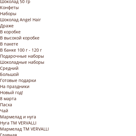
Шоколад 50 гр
Конфеты
Наборы
Шоколад Angel Hair
Драже
В коробке
В высокой коробке
В пакете
В банке 100 г - 120 г
Подарочные наборы
Шоколадные наборы
Средний
Большой
Готовые подарки
На праздники
Новый год!
8 марта
Пасха
Чай
Мармелад и нуга
Нуга ТМ VERVALLI
Мармелад ТМ VERVALLI
Главная