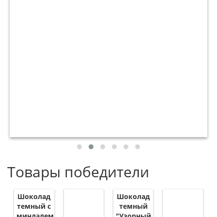
Товары победители
Шоколад
Шоколад
темный с
темный
миндалем
"Узорный