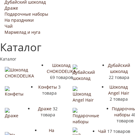
Дубайский шоколад
Драже
Подарочные наборы
На праздники
Чай
Мармелад и нуга
Каталог
Каталог
Шоколад
Дубайский
CHOKODELIKA
шоколад
69 товаров
22 товара
Конфеты
3
Шоколад
товара
Angel Hair
2 товара
Драже
32
Подарочн
товара
наборы
4
товаров
На
Чай
17 товаров