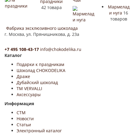
праздники
Мармелад
42 товара
и нуга
16
товаров
Фабрика эксклюзивного шоколада
г. Москва, ул. Прянишникова, д. 23а
+7 495 108-43-17
info@chokodelika.ru
Каталог
Подарки к праздникам
Шоколад CHOKODELIKA
Драже
Дубайский шоколад
ТМ VERVALLI
Аксессуары
Информация
СТМ
Новости
Статьи
Электронный каталог