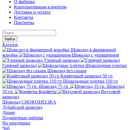
О фабрике
Корпоративным клиентам
Доставка и оплата
Контакты
Партнеры
Найти
Каталог
Шоколад в фирменной
коробке
Шоколад с украшением
Узорный шоколад
Горячий шоколад
Шоколадные плитки
Шоколад без сахара
Крафтовый шоколад 50 гр
Шоколадные плитки 110 гр
Шоколад 75 гр.
Шоколад
35 гр.
Конфеты
Вкусовой
шоколад
Шоколад CHOKODELIKA
Дубайский шоколад
Драже
Подарочные наборы
На праздники
Чай