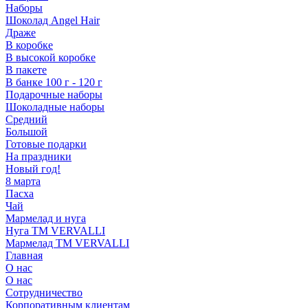
Наборы
Шоколад Angel Hair
Драже
В коробке
В высокой коробке
В пакете
В банке 100 г - 120 г
Подарочные наборы
Шоколадные наборы
Средний
Большой
Готовые подарки
На праздники
Новый год!
8 марта
Пасха
Чай
Мармелад и нуга
Нуга ТМ VERVALLI
Мармелад ТМ VERVALLI
Главная
О нас
О нас
Сотрудничество
Корпоративным клиентам