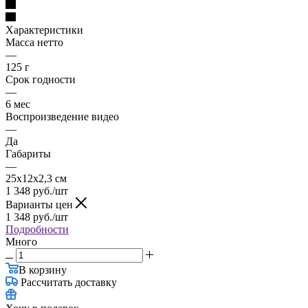
Характеристики
Масса нетто
—
125 г
Срок годности
—
6 мес
Воспроизведение видео
—
Да
Габариты
—
25х12х2,3 см
1 348
руб.
/шт
Варианты цен
1 348
руб.
/шт
Подробности
Много
В корзину
Рассчитать доставку