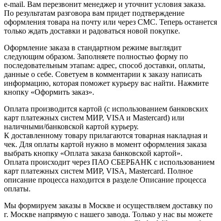
e-mail. Вам перезвонит менеджер и уточнит условия заказа.
По результатам разговора вам придет подтверждение
оформления товара на почту или через СМС. Теперь останется
только ждать доставки и радоваться новой покупке.
Оформление заказа в стандартном режиме выглядит
следующим образом. Заполняете полностью форму по
последовательным этапам: адрес, способ доставки, оплаты,
данные о себе. Советуем в комментарии к заказу написать
информацию, которая поможет курьеру вас найти. Нажмите
кнопку «Оформить заказ».
Оплата производится картой (с использованием банковских
карт платежных систем МИР, VISA и Mastercard) или
наличными/банковской картой курьеру.
К доставленному товару прилагаются товарная накладная и
чек. Для оплаты картой нужно в момент оформления заказа
выбрать кнопку «Оплата заказа банковской картой».
Оплата происходит через ПАО СБЕРБАНК с использованием
карт платежных систем МИР, VISA, Mastercard. Полное
описание процесса находится в разделе Описание процесса
оплаты.
Мы формируем заказы в Москве и осуществляем доставку по
г. Москве напрямую с нашего завода. Только у нас вы можете