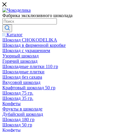
Фабрика эксклюзивного шоколада
Каталог
Шоколад CHOKODELIKA
Шоколад в фирменной коробке
Шоколад с украшением
Узорный шоколад
Горячий шоколад
Шоколадные плитки 110 гр
Шоколадные плитки
Шоколад без сахара
Вкусовой шоколад
Крафтовый шоколад 50 гр
Шоколад 75 гр.
Шоколад 35 гр.
Конфеты
Фрукты в шоколаде
Дубайский шоколад
Шоколад 180 гр
Шоколад 50 гр
Конфеты