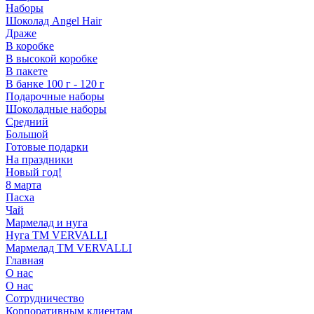
Наборы
Шоколад Angel Hair
Драже
В коробке
В высокой коробке
В пакете
В банке 100 г - 120 г
Подарочные наборы
Шоколадные наборы
Средний
Большой
Готовые подарки
На праздники
Новый год!
8 марта
Пасха
Чай
Мармелад и нуга
Нуга ТМ VERVALLI
Мармелад ТМ VERVALLI
Главная
О нас
О нас
Сотрудничество
Корпоративным клиентам