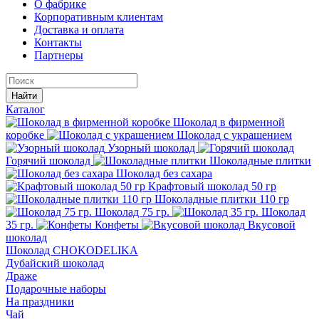
О фабрике
Корпоративным клиентам
Доставка и оплата
Контакты
Партнеры
Найти
Каталог
Шоколад в фирменной
коробке
Шоколад с украшением
Узорный шоколад
Горячий шоколад
Шоколадные плитки
Шоколад без сахара
Крафтовый шоколад 50 гр
Шоколадные плитки 110 гр
Шоколад 75 гр.
Шоколад
35 гр.
Конфеты
Вкусовой
шоколад
Шоколад CHOKODELIKA
Дубайский шоколад
Драже
Подарочные наборы
На праздники
Чай