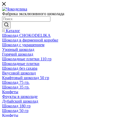
Фабрика эксклюзивного шоколада
Каталог
Шоколад CHOKODELIKA
Шоколад в фирменной коробке
Шоколад с украшением
Узорный шоколад
Горячий шоколад
Шоколадные плитки 110 гр
Шоколадные плитки
Шоколад без сахара
Вкусовой шоколад
Крафтовый шоколад 50 гр
Шоколад 75 гр.
Шоколад 35 гр.
Конфеты
Фрукты в шоколаде
Дубайский шоколад
Шоколад 180 гр
Шоколад 50 гр
Конфеты