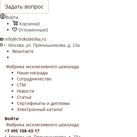
Задать вопрос
Войти
Корзина
0
Отложенные
0
info@chokodelika.ru
г. Москва, ул. Прянишникова, д. 23а
Вконтакте
Фабрика эксклюзивного шоколада
Наши награды
Сотрудничество
СТМ
Новости
Статьи
Сертификаты и дипломы
Электронный каталог
Войти
Фабрика эксклюзивного шоколада
+7 495 108-43-17
г. Москва, ул. Прянишникова, д. 23а