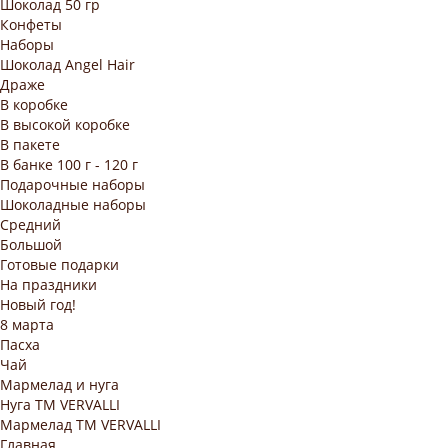
Шоколад 50 гр
Конфеты
Наборы
Шоколад Angel Hair
Драже
В коробке
В высокой коробке
В пакете
В банке 100 г - 120 г
Подарочные наборы
Шоколадные наборы
Средний
Большой
Готовые подарки
На праздники
Новый год!
8 марта
Пасха
Чай
Мармелад и нуга
Нуга ТМ VERVALLI
Мармелад ТМ VERVALLI
Главная