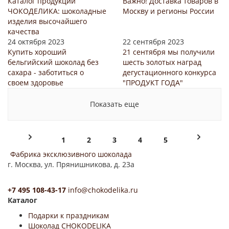
Каталог продукции
Важно! Доставка товаров в
ЧОКОДЕЛИКА: шоколадные
Москву и регионы России
изделия высочайшего
качества
24 октября 2023
22 сентября 2023
Купить хороший
21 сентября мы получили
бельгийский шоколад без
шесть золотых наград
сахара - заботиться о
дегустационного конкурса
своем здоровье
"ПРОДУКТ ГОДА"
Показать еще
1
2
3
4
5
Фабрика эксклюзивного шоколада
г. Москва, ул. Прянишникова, д. 23а
+7 495 108-43-17
info@chokodelika.ru
Каталог
Подарки к праздникам
Шоколад CHOKODELIKA